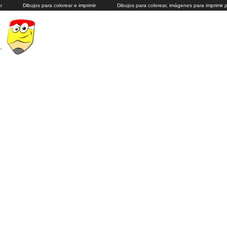
r
Dibujos para colorear e imprimir
Dibujos para colorear, imágenes para imprimir 
r