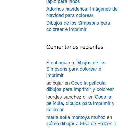
lápiz para niños
Adornos navideños: Imágenes de
Navidad para colorear
Dibujos de los Simpsons para
colorear e imprimir
Comentarios recientes
Stephania
en
Dibujos de los
Simpsons para colorear e
imprimir
adibujar
en
Coco la película,
dibujos para imprimir y colorear
lourdes sanchez c.
en
Coco la
película, dibujos para imprimir y
colorear
maria sofia montoya muñoz
en
Cómo dibujar a Elsa de Frozen a