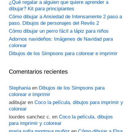
¿Qué regalar a alguien que quiere aprender a
dibujar? Kit para principiantes
Cómo dibujar a Ansiedad de Intensamente 2 paso a
paso. Dibujos de personajes del Revés 2
Cómo dibujar un perro fácil a lápiz para niños
Adornos navideños: Imágenes de Navidad para
colorear
Dibujos de los Simpsons para colorear e imprimir
Comentarios recientes
Stephania
en
Dibujos de los Simpsons para
colorear e imprimir
adibujar
en
Coco la película, dibujos para imprimir y
colorear
lourdes sanchez c.
en
Coco la película, dibujos
para imprimir y colorear
maria sofia montoya muñoz
en
Cómo dibujar a Elsa