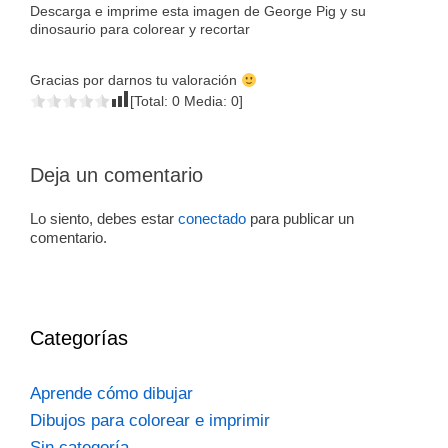
Descarga e imprime esta imagen de George Pig y su
dinosaurio para colorear y recortar
Gracias por darnos tu valoración
[Total:
0
Media:
0
]
Deja un comentario
Lo siento, debes estar
conectado
para publicar un
comentario.
Categorías
Aprende cómo dibujar
Dibujos para colorear e imprimir
Sin categoría