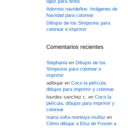
lápiz para niños
Adornos navideños: Imágenes de
Navidad para colorear
Dibujos de los Simpsons para
colorear e imprimir
Comentarios recientes
Stephania
en
Dibujos de los
Simpsons para colorear e
imprimir
adibujar
en
Coco la película,
dibujos para imprimir y colorear
lourdes sanchez c.
en
Coco la
película, dibujos para imprimir y
colorear
maria sofia montoya muñoz
en
Cómo dibujar a Elsa de Frozen a