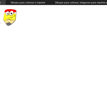
r
Dibujos para colorear e imprimir
Dibujos para colorear, imágenes para imprimir 
r