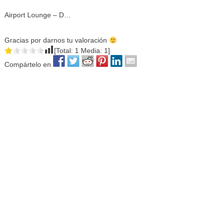
Airport Lounge – D…
Gracias por darnos tu valoración
[Total:
1
Media:
1
]
Compártelo en