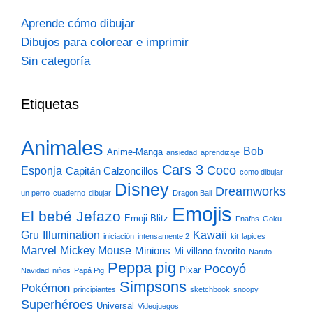
Aprende cómo dibujar
Dibujos para colorear e imprimir
Sin categoría
Etiquetas
Animales
Bob
Anime-Manga
ansiedad
aprendizaje
Cars 3
Coco
Esponja
Capitán Calzoncillos
como dibujar
Disney
Dreamworks
un perro
cuaderno
dibujar
Dragon Ball
Emojis
El bebé Jefazo
Emoji Blitz
Fnafhs
Goku
Gru
Illumination
Kawaii
iniciación
intensamente 2
kit
lapices
Marvel
Mickey Mouse
Minions
Mi villano favorito
Naruto
Peppa pig
Pocoyó
Pixar
Navidad
niños
Papá Pig
Simpsons
Pokémon
principiantes
sketchbook
snoopy
Superhéroes
Universal
Videojuegos