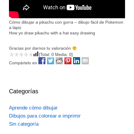
Cómo dibujar a pikachu con gorra – dibujo fácil de Pokemon
a lápiz
How yo draw pikachu with a hat easy drawing
Gracias por darnos tu valoración
[Total:
0
Media:
0
]
Compártelo en
Categorías
Aprende cómo dibujar
Dibujos para colorear e imprimir
Sin categoría