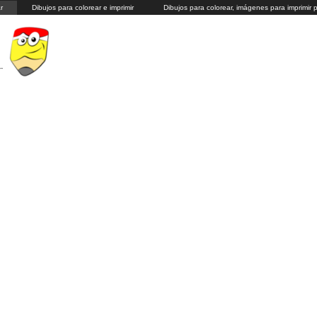
r
Dibujos para colorear e imprimir
Dibujos para colorear, imágenes para imprimir 
r