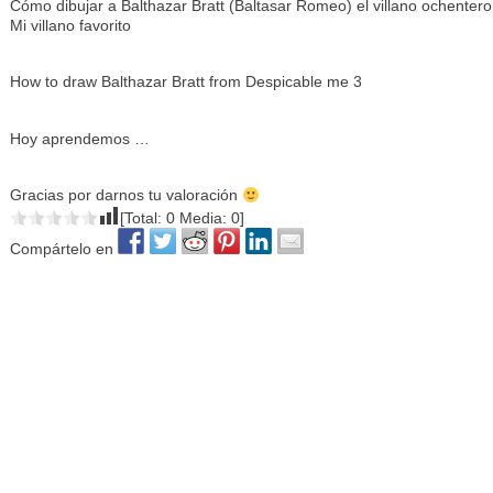
Cómo dibujar a Balthazar Bratt (Baltasar Romeo) el villano ochentero
Mi villano favorito
How to draw Balthazar Bratt from Despicable me 3
Hoy aprendemos …
Gracias por darnos tu valoración
[Total:
0
Media:
0
]
Compártelo en