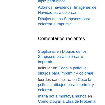
lápiz para niños
Adornos navideños: Imágenes de
Navidad para colorear
Dibujos de los Simpsons para
colorear e imprimir
Comentarios recientes
Stephania
en
Dibujos de los
Simpsons para colorear e
imprimir
adibujar
en
Coco la película,
dibujos para imprimir y colorear
lourdes sanchez c.
en
Coco la
película, dibujos para imprimir y
colorear
maria sofia montoya muñoz
en
Cómo dibujar a Elsa de Frozen a