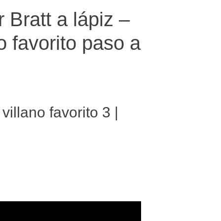
Bratt a lápiz –
o favorito paso a
illano favorito 3 |