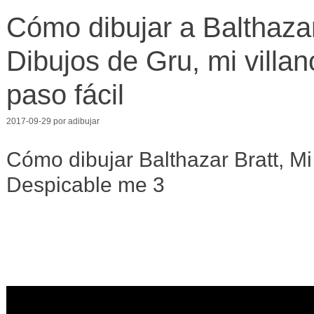
Cómo dibujar a Balthazar 
Dibujos de Gru, mi villan
paso fácil
2017-09-29
por
adibujar
Cómo dibujar Balthazar Bratt, Mi v
Despicable me 3